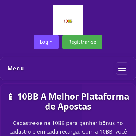
Login
Registrar-se
Menu
📱 10BB A Melhor Plataforma
de Apostas
Cadastre-se na 10BB para ganhar bônus no
cadastro e em cada recarga. Com a 10BB, você