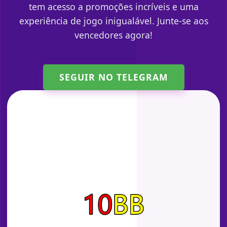
tem acesso a promoções incríveis e uma
experiência de jogo inigualável. Junte-se aos
vencedores agora!
SEGUIR NO TELEGRAM