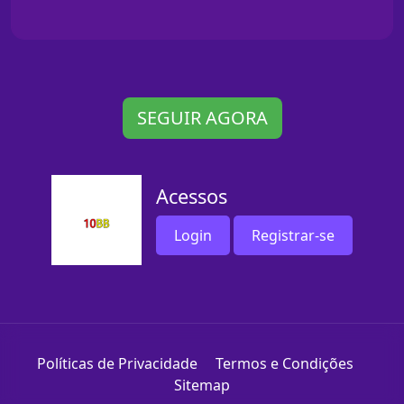
SEGUIR AGORA
Acessos
Login
Registrar-se
Políticas de Privacidade
Termos e Condições
Sitemap