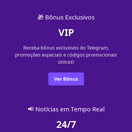
🎁 Bônus Exclusivos
VIP
Receba bônus exclusivos do Telegram,
promoções especiais e códigos promocionais
únicos!
Ver Bônus
📢 Notícias em Tempo Real
24/7