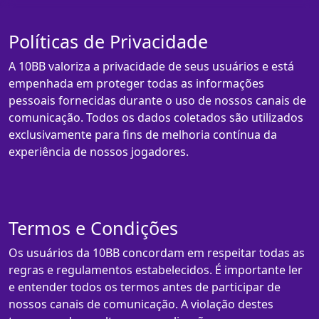
Políticas de Privacidade
A 10BB valoriza a privacidade de seus usuários e está
empenhada em proteger todas as informações
pessoais fornecidas durante o uso de nossos canais de
comunicação. Todos os dados coletados são utilizados
exclusivamente para fins de melhoria contínua da
experiência de nossos jogadores.
Termos e Condições
Os usuários da 10BB concordam em respeitar todas as
regras e regulamentos estabelecidos. É importante ler
e entender todos os termos antes de participar de
nossos canais de comunicação. A violação destes