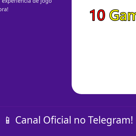
 experiência de jogo
ora!
📱 Canal Oficial no Telegram!