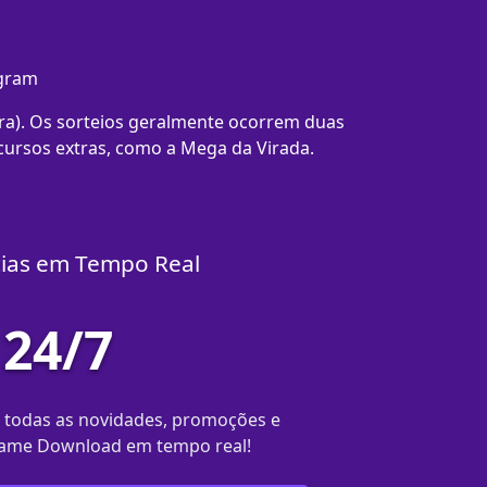
egram
ra). Os sorteios geralmente ocorrem duas
cursos extras, como a Mega da Virada.
cias em Tempo Real
24/7
e todas as novidades, promoções e
Game Download em tempo real!