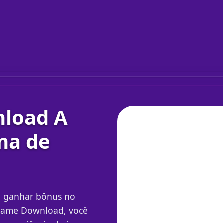
nload A
ma de
a ganhar bônus no
 Game Download, você