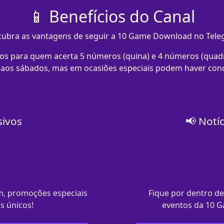
📱 Benefícios do Canal
ubra as vantagens de seguir a 10 Game Download no Tel
ios para quem acerta 5 números (quina) e 4 números (quad
e aos sábados, mas em ocasiões especiais podem haver con
sivos
📢 Notí
m, promoções especiais
Fique por dentro d
s únicos!
eventos da 10 