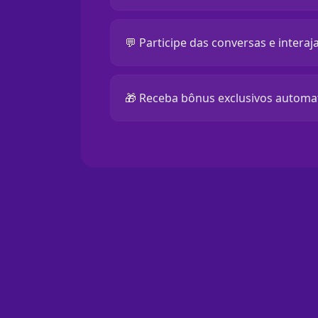
💬 Participe das conversas e interaj
🎁 Receba bônus exclusivos autom