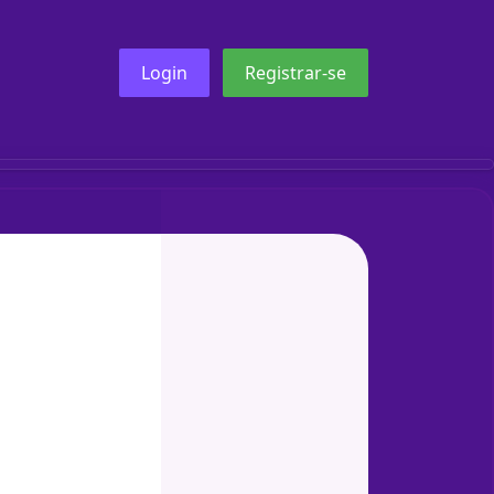
Login
Registrar-se