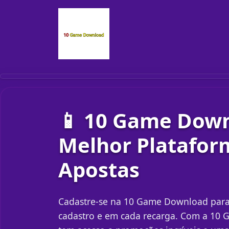
📱 10 Game Dow
Melhor Platafor
Apostas
Cadastre-se na 10 Game Download par
cadastro e em cada recarga. Com a 10