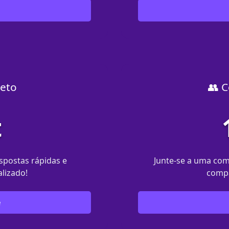
reto
👥 
t
espostas rápidas e
Junte-se a uma com
lizado!
compa
e