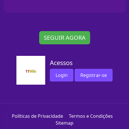
SEGUIR AGORA
Acessos
Login
Registrar-se
Políticas de Privacidade
Termos e Condições
Sitemap