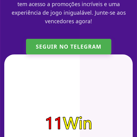
tem acesso a promoções incríveis e uma
experiência de jogo inigualável. Junte-se aos
vencedores agora!
SEGUIR NO TELEGRAM