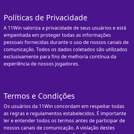
Políticas de Privacidade
A 11Win valoriza a privacidade de seus usuários e está
empenhada em proteger todas as informações
pessoais fornecidas durante o uso de nossos canais de
comunicação. Todos os dados coletados são utilizados
exclusivamente para fins de melhoria contínua da
experiência de nossos jogadores.
Termos e Condições
Os usuários da 11Win concordam em respeitar todas
as regras e regulamentos estabelecidos. É importante
ler e entender todos os termos antes de participar de
nossos canais de comunicação. A violação destes