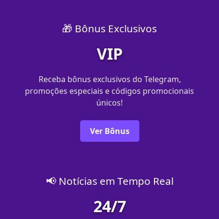
🎁 Bônus Exclusivos
VIP
Receba bônus exclusivos do Telegram,
promoções especiais e códigos promocionais
únicos!
Ver Bônus
📢 Notícias em Tempo Real
24/7