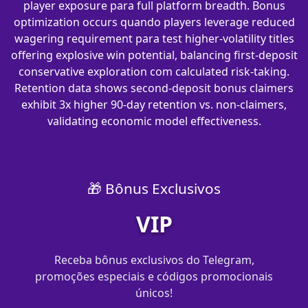
player exposure para full platform breadth. Bonus
optimization occurs quando players leverage reduced
wagering requirement para test higher-volatility titles
offering explosive win potential, balancing first-deposit
conservative exploration com calculated risk-taking.
Retention data shows second-deposit bonus claimers
exhibit 3x higher 90-day retention vs. non-claimers,
validating economic model effectiveness.
🎁 Bônus Exclusivos
VIP
Receba bônus exclusivos do Telegram,
promoções especiais e códigos promocionais
únicos!