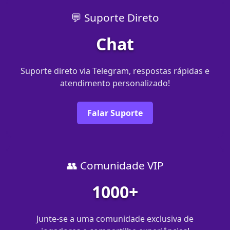
💬 Suporte Direto
Chat
Suporte direto via Telegram, respostas rápidas e
atendimento personalizado!
Falar Suporte
👥 Comunidade VIP
1000+
Junte-se a uma comunidade exclusiva de