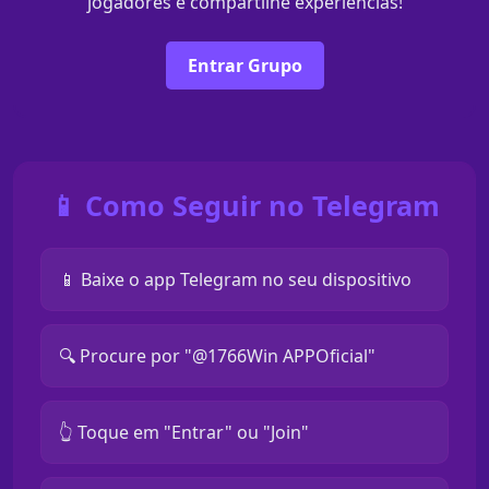
jogadores e compartilhe experiências!
Entrar Grupo
📱 Como Seguir no Telegram
📱 Baixe o app Telegram no seu dispositivo
🔍 Procure por "@1766Win APPOficial"
👆 Toque em "Entrar" ou "Join"