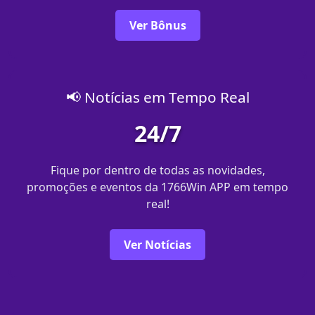
Ver Bônus
📢 Notícias em Tempo Real
24/7
Fique por dentro de todas as novidades,
promoções e eventos da 1766Win APP em tempo
real!
Ver Notícias