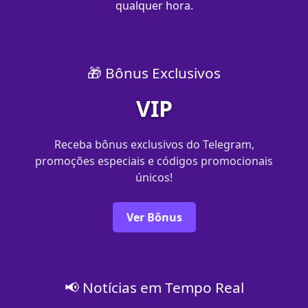
qualquer hora.
🎁 Bônus Exclusivos
VIP
Receba bônus exclusivos do Telegram,
promoções especiais e códigos promocionais
únicos!
Ver Bônus
📢 Notícias em Tempo Real