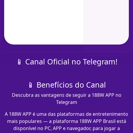
📱 Canal Oficial no Telegram!
📱 Benefícios do Canal
Descubra as vantagens de seguir a 188W APP no
Telegram
A 188W APP é uma das plataformas de entretenimento
mais populares — a plataforma 188W APP Brasil está
disponível no PC, APP e navegador, para jogar a