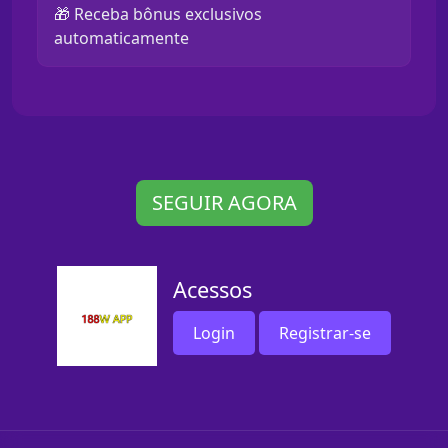
🎁 Receba bônus exclusivos
automaticamente
SEGUIR AGORA
Acessos
Login
Registrar-se