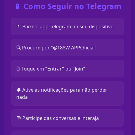
📱 Como Seguir no Telegram
📱 Baixe o app Telegram no seu dispositivo
🔍 Procure por "@188W APPOficial"
👆 Toque em "Entrar" ou "Join"
🔔 Ative as notificações para não perder
nada
💬 Participe das conversas e interaja