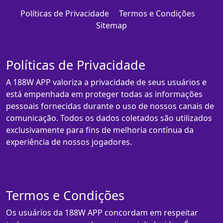
Políticas de Privacidade
Termos e Condições
Sitemap
Políticas de Privacidade
A 188W APP valoriza a privacidade de seus usuários e
está empenhada em proteger todas as informações
pessoais fornecidas durante o uso de nossos canais de
comunicação. Todos os dados coletados são utilizados
exclusivamente para fins de melhoria contínua da
experiência de nossos jogadores.
Termos e Condições
Os usuários da 188W APP concordam em respeitar