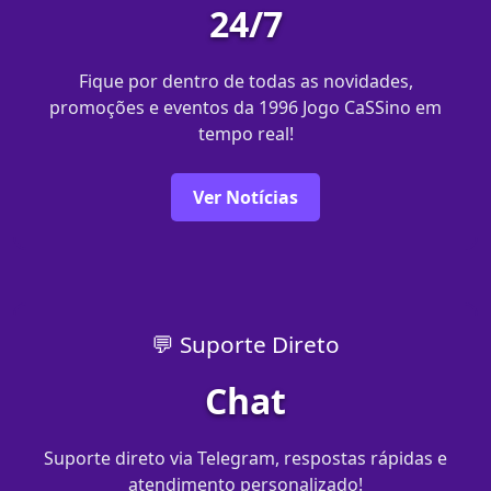
24/7
Fique por dentro de todas as novidades,
promoções e eventos da 1996 Jogo CaSSino em
tempo real!
Ver Notícias
💬 Suporte Direto
Chat
Suporte direto via Telegram, respostas rápidas e
atendimento personalizado!