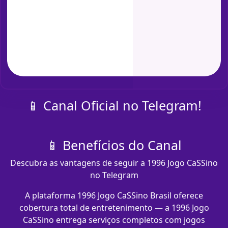
📱 Canal Oficial no Telegram!
📱 Benefícios do Canal
Descubra as vantagens de seguir a 1996 Jogo CaSSino
no Telegram
A plataforma 1996 Jogo CaSSino Brasil oferece
cobertura total de entretenimento — a 1996 Jogo
CaSSino entrega serviços completos com jogos