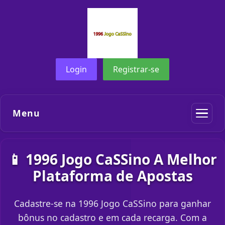
Login
Registrar-se
Menu
📱 1996 Jogo CaSSino A Melhor
Plataforma de Apostas
Cadastre-se na 1996 Jogo CaSSino para ganhar
bônus no cadastro e em cada recarga. Com a