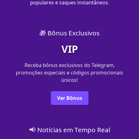
populares e saques instantâneos.
🎁 Bônus Exclusivos
VIP
Receba bônus exclusivos do Telegram,
promoções especiais e códigos promocionais
únicos!
Ver Bônus
📢 Notícias em Tempo Real