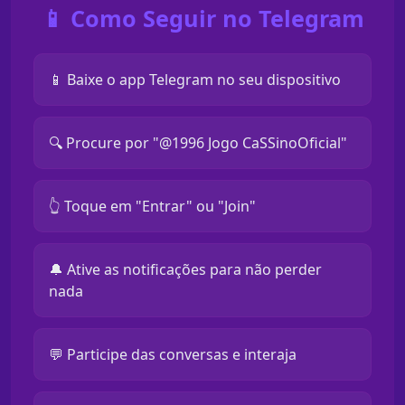
📱 Como Seguir no Telegram
📱 Baixe o app Telegram no seu dispositivo
🔍 Procure por "@1996 Jogo CaSSinoOficial"
👆 Toque em "Entrar" ou "Join"
🔔 Ative as notificações para não perder
nada
💬 Participe das conversas e interaja