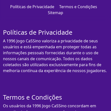
Políticas de Privacidade
Termos e Condições
Sitemap
Políticas de Privacidade
A 1996 Jogo CaSSino valoriza a privacidade de seus
usuários e está empenhada em proteger todas as
informações pessoais fornecidas durante o uso de
nossos canais de comunicação. Todos os dados
coletados são utilizados exclusivamente para fins de
melhoria contínua da experiência de nossos jogadores.
Termos e Condições
Os usuários da 1996 Jogo CaSSino concordam em