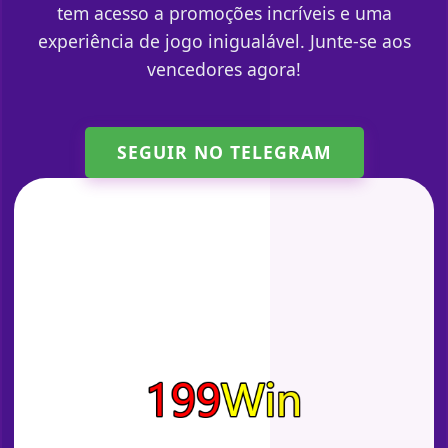
tem acesso a promoções incríveis e uma
experiência de jogo inigualável. Junte-se aos
vencedores agora!
SEGUIR NO TELEGRAM