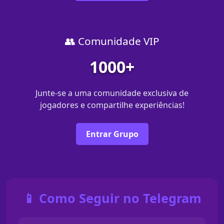
👥 Comunidade VIP
1000+
Junte-se a uma comunidade exclusiva de
jogadores e compartilhe experiências!
Entrar Grupo
📱 Como Seguir no Telegram