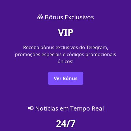
🎁 Bônus Exclusivos
VIP
Receba bônus exclusivos do Telegram,
promoções especiais e códigos promocionais
únicos!
Ver Bônus
📢 Notícias em Tempo Real
24/7