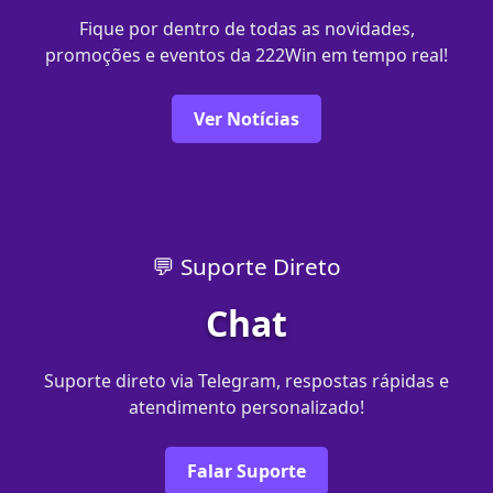
Fique por dentro de todas as novidades,
promoções e eventos da 222Win em tempo real!
Ver Notícias
💬 Suporte Direto
Chat
Suporte direto via Telegram, respostas rápidas e
atendimento personalizado!
Falar Suporte