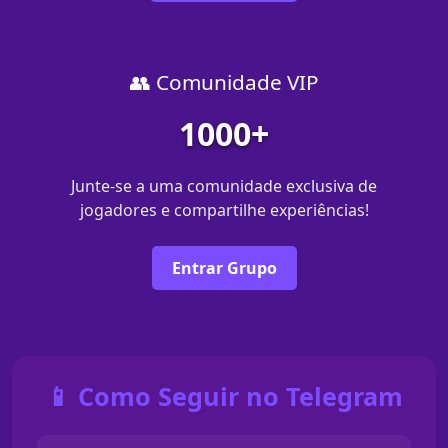
👥 Comunidade VIP
1000+
Junte-se a uma comunidade exclusiva de
jogadores e compartilhe experiências!
Entrar Grupo
📱 Como Seguir no Telegram