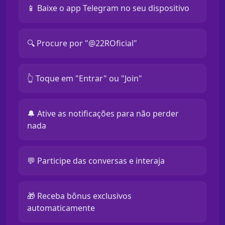
📱 Baixe o app Telegram no seu dispositivo
🔍 Procure por "@22ROficial"
👆 Toque em "Entrar" ou "Join"
🔔 Ative as notificações para não perder
nada
💬 Participe das conversas e interaja
🎁 Receba bônus exclusivos
automaticamente