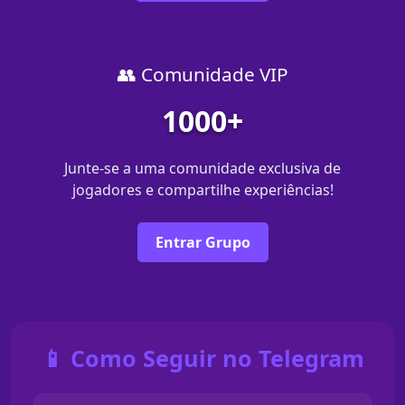
👥 Comunidade VIP
1000+
Junte-se a uma comunidade exclusiva de
jogadores e compartilhe experiências!
Entrar Grupo
📱 Como Seguir no Telegram