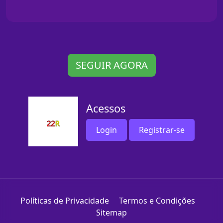
SEGUIR AGORA
Acessos
Login
Registrar-se
Políticas de Privacidade
Termos e Condições
Sitemap