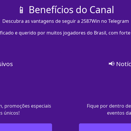
📱 Benefícios do Canal
Descubra as vantagens de seguir a 2587Win no Telegram
ificado e querido por muitos jogadores do Brasil, com fort
sivos
📢 Notí
m, promoções especiais
Fique por dentro d
s únicos!
eventos da