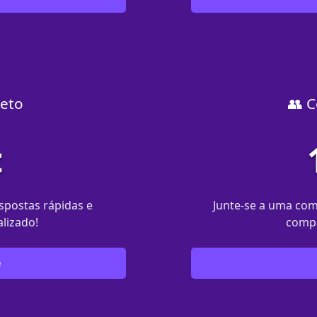
reto
👥 
t
espostas rápidas e
Junte-se a uma com
lizado!
compa
e