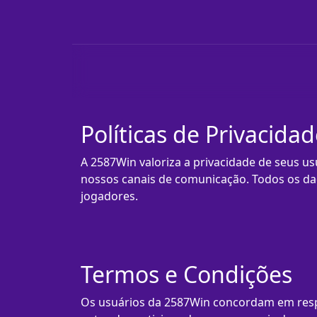
Políticas de Privacida
A 2587Win valoriza a privacidade de seus u
nossos canais de comunicação. Todos os dad
jogadores.
Termos e Condições
Os usuários da 2587Win concordam em respe