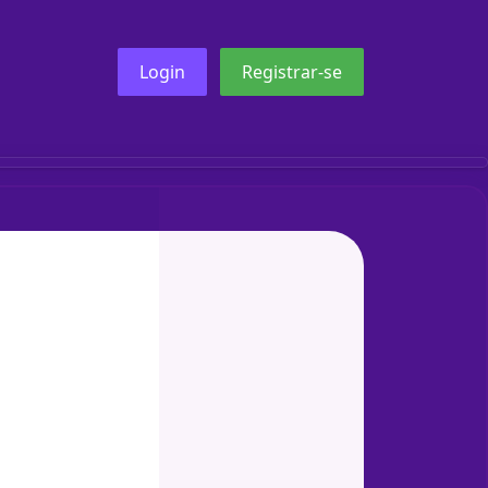
Login
Registrar-se