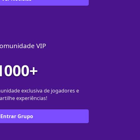
Comunidade VIP
1000+
unidade exclusiva de jogadores e
rtilhe experiências!
Entrar Grupo