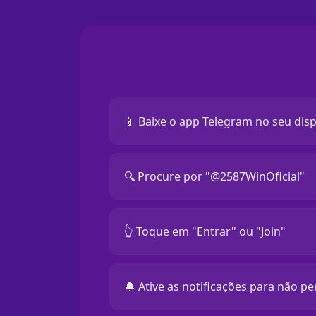
📱 Baixe o app Telegram no seu disp
🔍 Procure por "@2587WinOficial"
👆 Toque em "Entrar" ou "Join"
🔔 Ative as notificações para não p