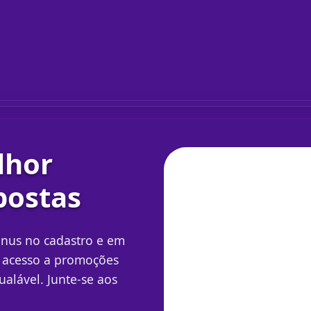
lhor
postas
nus no cadastro e em
 acesso a promoções
ualável. Junte-se aos