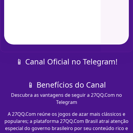
📱 Canal Oficial no Telegram!
📱 Benefícios do Canal
Descubra as vantagens de seguir a 27QQ.Com no
Telegram
A 27QQ.Com reúne os jogos de azar mais clássicos e
populares; a plataforma 27QQ.Com Brasil atrai atenção
especial do governo brasileiro por seu conteúdo rico e