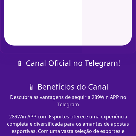
📱 Canal Oficial no Telegram!
📱 Benefícios do Canal
Descubra as vantagens de seguir a 289Win APP no
Telegram
289Win APP com​ Esportes oferece uma experiência
completa e diversificada para os amantes de apostas
esportivas. Com uma vasta seleção de esportes e