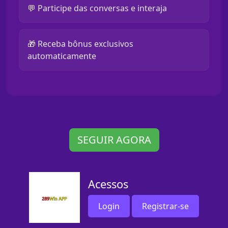
💬 Participe das conversas e interaja
🎁 Receba bônus exclusivos
automaticamente
SEGUIR AGORA
Acessos
Login
Registrar-se