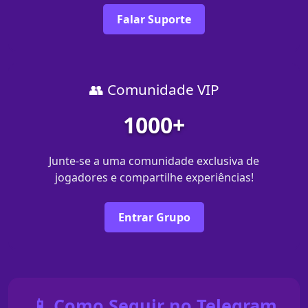
Falar Suporte
👥 Comunidade VIP
1000+
Junte-se a uma comunidade exclusiva de
jogadores e compartilhe experiências!
Entrar Grupo
📱 Como Seguir no Telegram