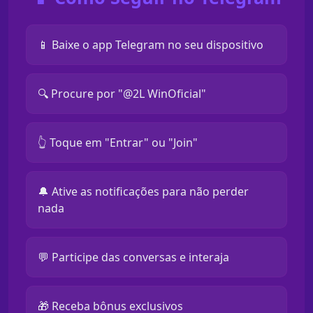
📱 Baixe o app Telegram no seu dispositivo
🔍 Procure por "@2L WinOficial"
👆 Toque em "Entrar" ou "Join"
🔔 Ative as notificações para não perder
nada
💬 Participe das conversas e interaja
🎁 Receba bônus exclusivos