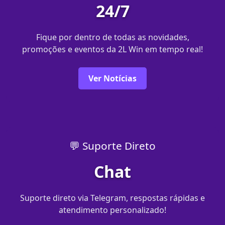
24/7
Fique por dentro de todas as novidades,
promoções e eventos da 2L Win em tempo real!
Ver Notícias
💬 Suporte Direto
Chat
Suporte direto via Telegram, respostas rápidas e
atendimento personalizado!