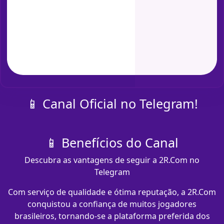
📱 Canal Oficial no Telegram!
📱 Benefícios do Canal
Descubra as vantagens de seguir a 2R.Com no
Telegram
Com serviço de qualidade e ótima reputação, a 2R.Com
conquistou a confiança de muitos jogadores
brasileiros, tornando-se a plataforma preferida dos