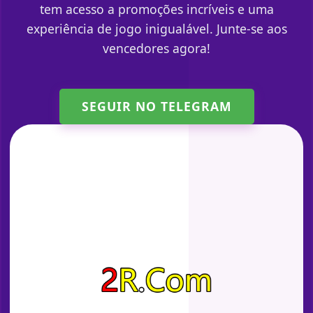
tem acesso a promoções incríveis e uma
experiência de jogo inigualável. Junte-se aos
vencedores agora!
SEGUIR NO TELEGRAM