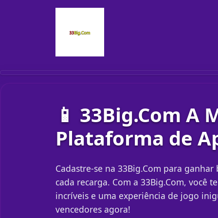
📱 33Big.Com A 
Plataforma de A
Cadastre-se na 33Big.Com para ganhar 
cada recarga. Com a 33Big.Com, você t
incríveis e uma experiência de jogo inig
vencedores agora!