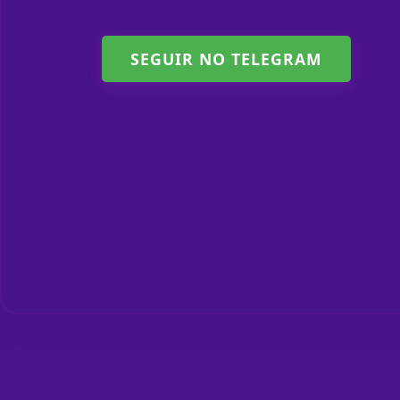
SEGUIR NO TELEGRAM