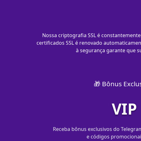
Nossa criptografia SSL é constantemente 
certificados SSL é renovado automaticamen
à segurança garante que s
🎁 Bônus Exclu
VIP
Receba bônus exclusivos do Telegra
e códigos promocionai