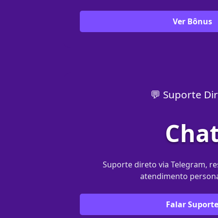
Ver Bônus
💬 Suporte Di
Cha
Suporte direto via Telegram, r
atendimento persona
Falar Suport