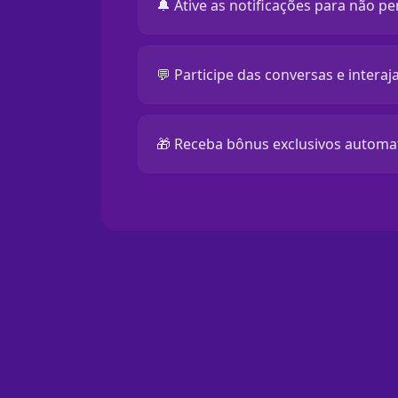
🔔 Ative as notificações para não p
💬 Participe das conversas e interaj
🎁 Receba bônus exclusivos autom