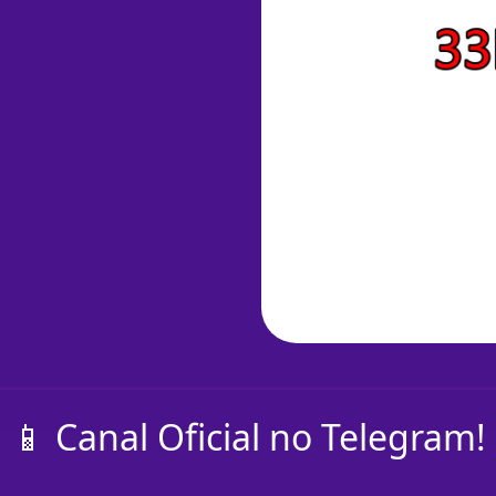
📱 Canal Oficial no Telegram!