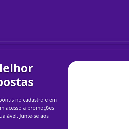
Melhor
postas
bônus no cadastro e em
em acesso a promoções
ualável. Junte-se aos