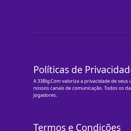
Políticas de Privacida
A 33Big.Com valoriza a privacidade de seus
nossos canais de comunicação. Todos os dad
jogadores.
Termos e Condições