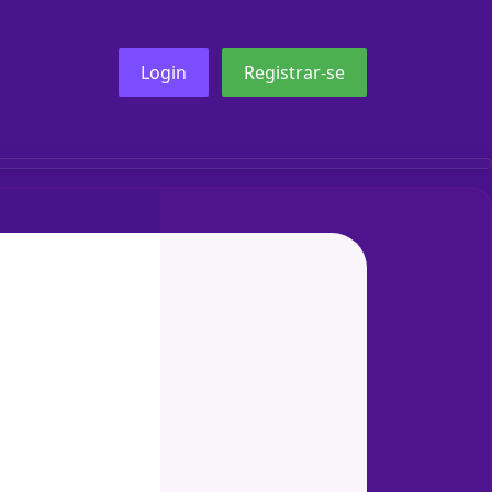
Login
Registrar-se