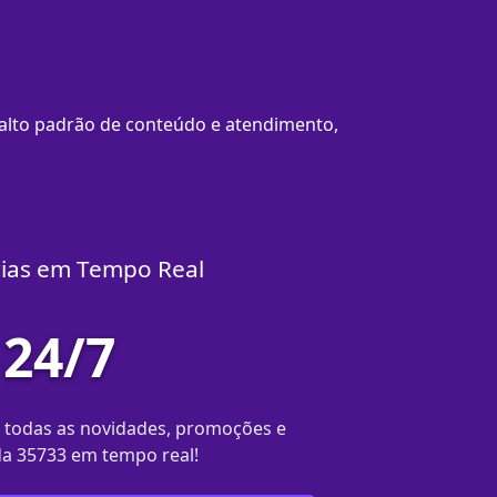
 alto padrão de conteúdo e atendimento,
cias em Tempo Real
24/7
e todas as novidades, promoções e
da 35733 em tempo real!