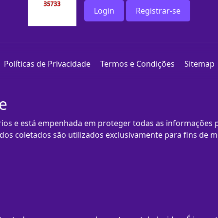
Login
Registrar-se
Políticas de Privacidade
Termos e Condições
Sitemap
de
ários e está empenhada em proteger todas as informações 
os coletados são utilizados exclusivamente para fins de m