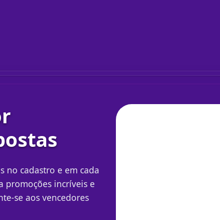
or
postas
s no cadastro e em cada
a promoções incríveis e
unte-se aos vencedores