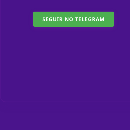
SEGUIR NO TELEGRAM