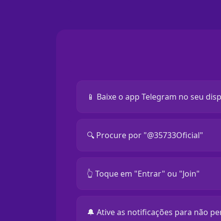
📱 Baixe o app Telegram no seu disp
🔍 Procure por "@35733Oficial"
👆 Toque em "Entrar" ou "Join"
🔔 Ative as notificações para não p