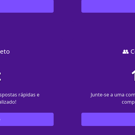
reto
👥 
t
espostas rápidas e
Junte-se a uma com
lizado!
compa
e