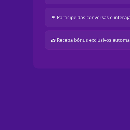
💬 Participe das conversas e interaj
🎁 Receba bônus exclusivos autom