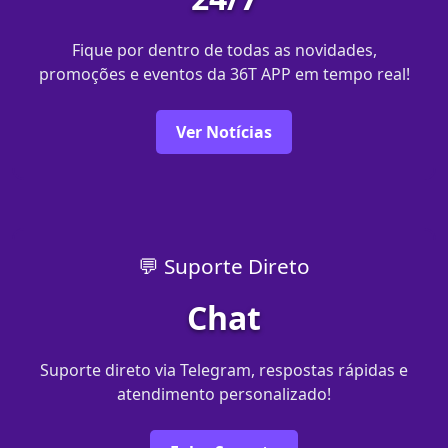
Fique por dentro de todas as novidades,
promoções e eventos da 36T APP em tempo real!
Ver Notícias
💬 Suporte Direto
Chat
Suporte direto via Telegram, respostas rápidas e
atendimento personalizado!