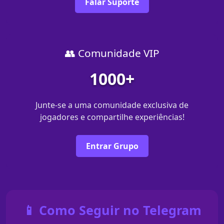
Falar Suporte
👥 Comunidade VIP
1000+
Junte-se a uma comunidade exclusiva de
jogadores e compartilhe experiências!
Entrar Grupo
📱 Como Seguir no Telegram