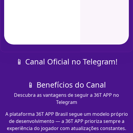
📱 Canal Oficial no Telegram!
📱 Benefícios do Canal
Descubra as vantagens de seguir a 36T APP no
Telegram
A plataforma 36T APP Brasil segue um modelo próprio
de desenvolvimento — a 36T APP prioriza sempre a
experiência do jogador com atualizações constantes.