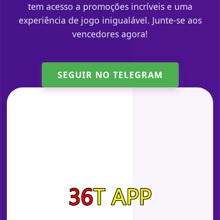
tem acesso a promoções incríveis e uma
experiência de jogo inigualável. Junte-se aos
vencedores agora!
SEGUIR NO TELEGRAM