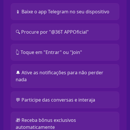
📱 Baixe o app Telegram no seu dispositivo
🔍 Procure por "@36T APPOficial"
👆 Toque em "Entrar" ou "Join"
🔔 Ative as notificações para não perder
nada
💬 Participe das conversas e interaja
🎁 Receba bônus exclusivos
automaticamente