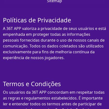
Sitemap
Políticas de Privacidade
A 36T APP valoriza a privacidade de seus usuários e está
empenhada em proteger todas as informações
pessoais fornecidas durante o uso de nossos canais de
comunicação. Todos os dados coletados são utilizados
exclusivamente para fins de melhoria contínua da
experiência de nossos jogadores.
Termos e Condições
Os usuários da 36T APP concordam em respeitar todas
as regras e regulamentos estabelecidos. É importante
ler e entender todos os termos antes de participar de