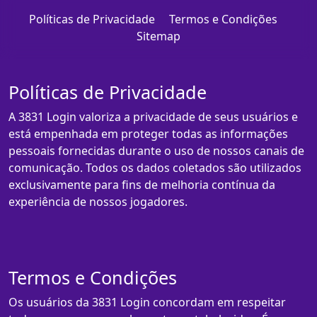
Políticas de Privacidade
Termos e Condições
Sitemap
Políticas de Privacidade
A 3831 Login valoriza a privacidade de seus usuários e
está empenhada em proteger todas as informações
pessoais fornecidas durante o uso de nossos canais de
comunicação. Todos os dados coletados são utilizados
exclusivamente para fins de melhoria contínua da
experiência de nossos jogadores.
Termos e Condições
Os usuários da 3831 Login concordam em respeitar