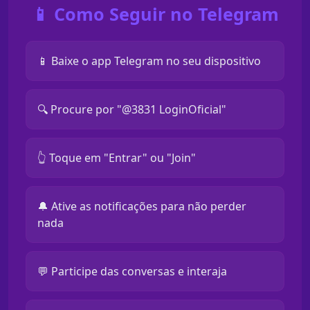
📱 Como Seguir no Telegram
📱 Baixe o app Telegram no seu dispositivo
🔍 Procure por "@3831 LoginOficial"
👆 Toque em "Entrar" ou "Join"
🔔 Ative as notificações para não perder
nada
💬 Participe das conversas e interaja