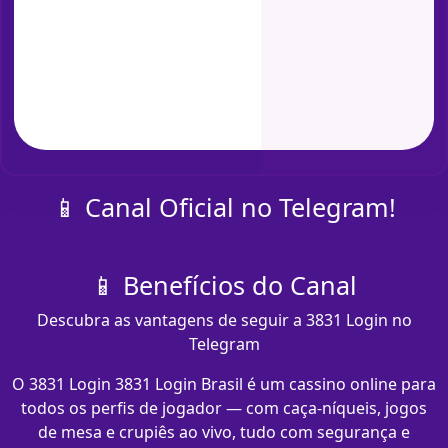
📱 Canal Oficial no Telegram!
📱 Benefícios do Canal
Descubra as vantagens de seguir a 3831 Login no
Telegram
O 3831 Login 3831 Login Brasil é um cassino online para
todos os perfis de jogador — com caça-níqueis, jogos
de mesa e crupiês ao vivo, tudo com segurança e