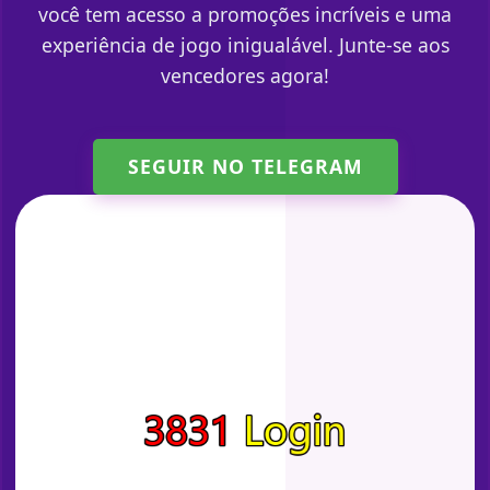
você tem acesso a promoções incríveis e uma
experiência de jogo inigualável. Junte-se aos
vencedores agora!
SEGUIR NO TELEGRAM