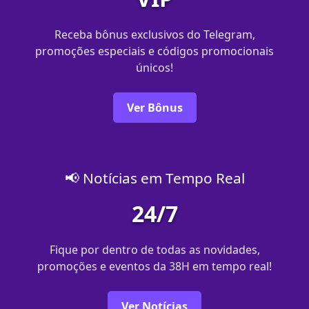
Receba bônus exclusivos do Telegram,
promoções especiais e códigos promocionais
únicos!
Ver Bônus
📢 Notícias em Tempo Real
24/7
Fique por dentro de todas as novidades,
promoções e eventos da 38H em tempo real!
Ver Notícias