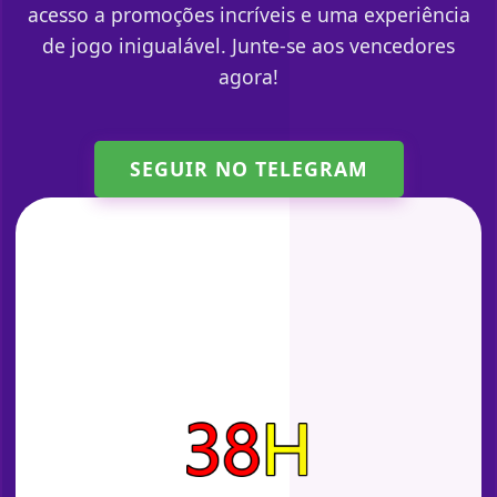
acesso a promoções incríveis e uma experiência
de jogo inigualável. Junte-se aos vencedores
agora!
SEGUIR NO TELEGRAM