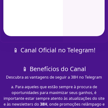
📱 Canal Oficial no Telegram!
📱 Benefícios do Canal
Descubra as vantagens de seguir a 38H no Telegram
a. Para aqueles que estão sempre à procura de
oportunidades para maximizar seus ganhos, é
importante estar sempre atento às atualizações do site
e às newsletters do
38H
, onde promoções relâmpago e