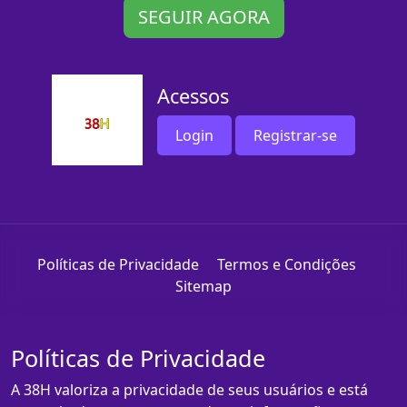
SEGUIR AGORA
Acessos
Login
Registrar-se
Políticas de Privacidade
Termos e Condições
Sitemap
Políticas de Privacidade
A 38H valoriza a privacidade de seus usuários e está