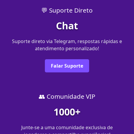
💬 Suporte Direto
Chat
Suporte direto via Telegram, respostas rápidas e
atendimento personalizado!
Falar Suporte
👥 Comunidade VIP
1000+
Junte-se a uma comunidade exclusiva de