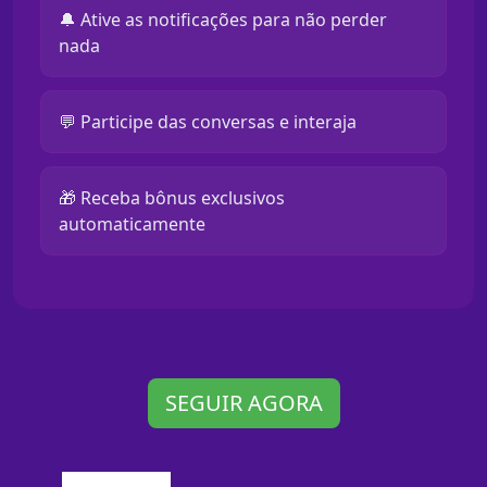
🔔 Ative as notificações para não perder
nada
💬 Participe das conversas e interaja
🎁 Receba bônus exclusivos
automaticamente
SEGUIR AGORA