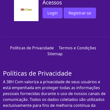
Acessos
Login
Registrar-se
Políticas de Privacidade
Termos e Condições
Sitemap
Políticas de Privacidade
A 38H Com valoriza a privacidade de seus usuários e
está empenhada em proteger todas as informações
pessoais fornecidas durante o uso de nossos canais de
comunicação. Todos os dados coletados são utilizados
exclusivamente para fins de melhoria contínua da