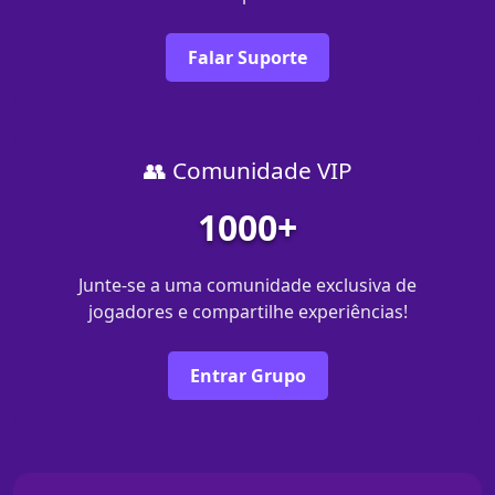
Falar Suporte
👥 Comunidade VIP
1000+
Junte-se a uma comunidade exclusiva de
jogadores e compartilhe experiências!
Entrar Grupo