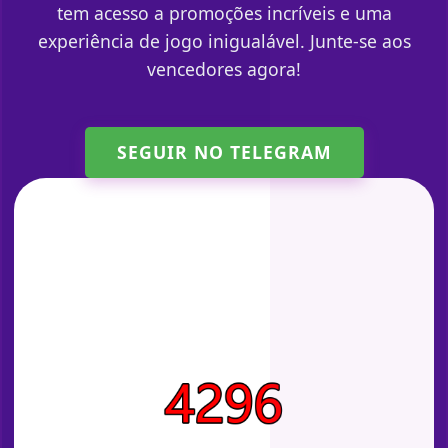
tem acesso a promoções incríveis e uma
experiência de jogo inigualável. Junte-se aos
vencedores agora!
SEGUIR NO TELEGRAM