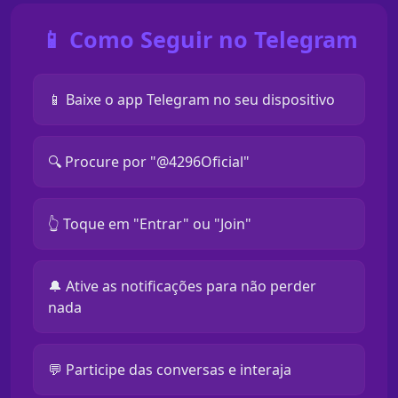
📱 Como Seguir no Telegram
📱 Baixe o app Telegram no seu dispositivo
🔍 Procure por "@4296Oficial"
👆 Toque em "Entrar" ou "Join"
🔔 Ative as notificações para não perder
nada
💬 Participe das conversas e interaja