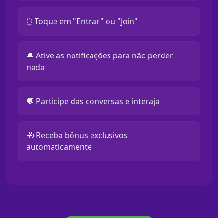
👆 Toque em "Entrar" ou "Join"
🔔 Ative as notificações para não perder
nada
💬 Participe das conversas e interaja
🎁 Receba bônus exclusivos
automaticamente