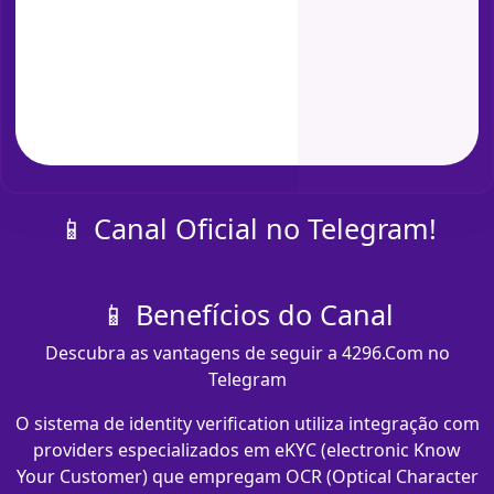
📱 Canal Oficial no Telegram!
📱 Benefícios do Canal
Descubra as vantagens de seguir a 4296.Com no
Telegram
O sistema de identity verification utiliza integração com
providers especializados em eKYC (electronic Know
Your Customer) que empregam OCR (Optical Character