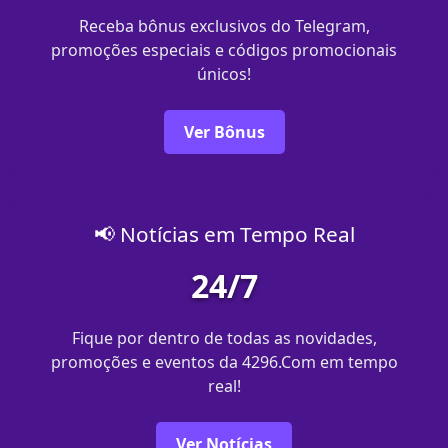
Receba bônus exclusivos do Telegram,
promoções especiais e códigos promocionais
únicos!
Ver Bônus
📢 Notícias em Tempo Real
24/7
Fique por dentro de todas as novidades,
promoções e eventos da 4296.Com em tempo
real!
Ver Notícias