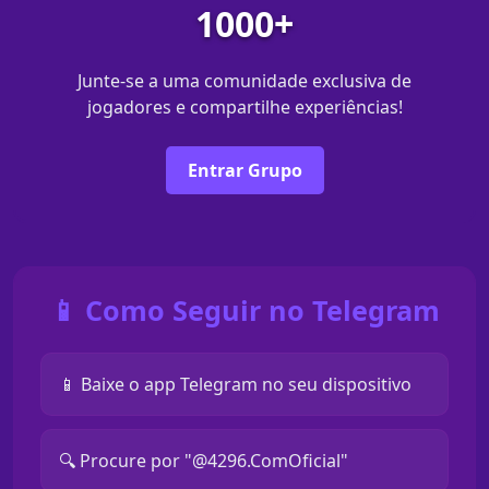
1000+
Junte-se a uma comunidade exclusiva de
jogadores e compartilhe experiências!
Entrar Grupo
📱 Como Seguir no Telegram
📱 Baixe o app Telegram no seu dispositivo
🔍 Procure por "@4296.ComOficial"