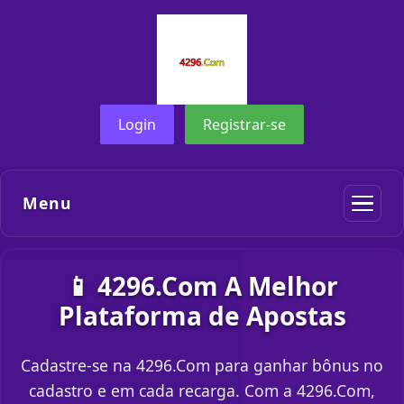
Login
Registrar-se
Menu
📱 4296.Com A Melhor
Plataforma de Apostas
Cadastre-se na 4296.Com para ganhar bônus no
cadastro e em cada recarga. Com a 4296.Com,