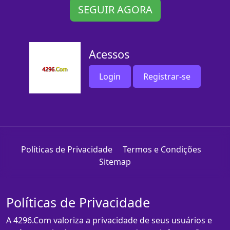
SEGUIR AGORA
Acessos
Login
Registrar-se
Políticas de Privacidade
Termos e Condições
Sitemap
Políticas de Privacidade
A 4296.Com valoriza a privacidade de seus usuários e