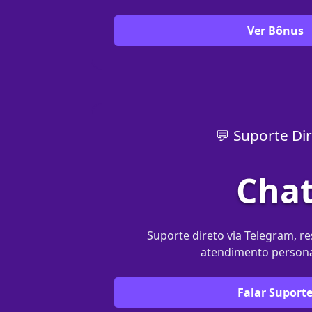
Ver Bônus
💬 Suporte Di
Cha
Suporte direto via Telegram, r
atendimento persona
Falar Suport