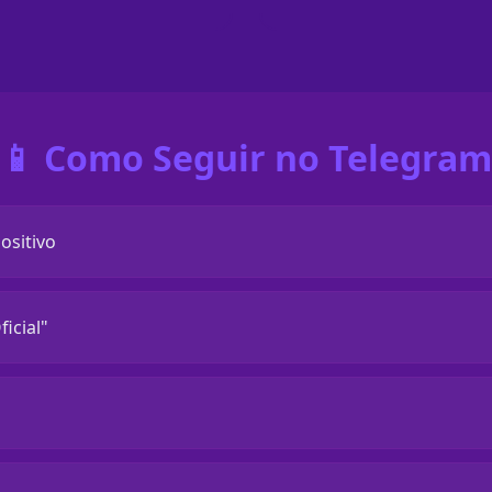
📱 Como Seguir no Telegram
ositivo
icial"