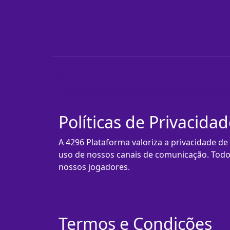
Políticas de Privacida
A 4296 Plataforma valoriza a privacidade d
uso de nossos canais de comunicação. Todos
nossos jogadores.
Termos e Condições