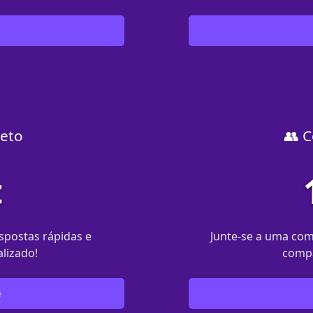
reto
👥 
t
espostas rápidas e
Junte-se a uma com
lizado!
compa
e