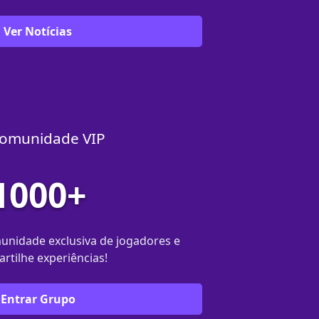
Ver Notícias
Comunidade VIP
1000+
unidade exclusiva de jogadores e
rtilhe experiências!
Entrar Grupo