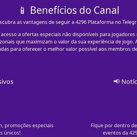
📱 Benefícios do Canal
scubra as vantagens de seguir a 4296 Plataforma no Teleg
acesso a ofertas especiais não disponíveis para jogadores
 sazonais que maximizam o valor da sua experiência de jog
adas para oferecer o melhor valor possível aos membros des
sivos
📢 Notí
m, promoções especiais
Fique por dentro d
s únicos!
eventos da 42