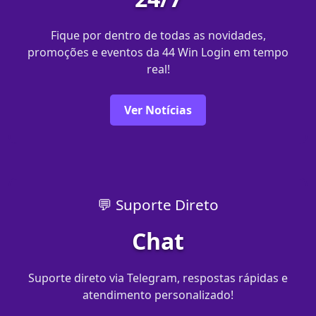
Fique por dentro de todas as novidades,
promoções e eventos da 44 Win Login em tempo
real!
Ver Notícias
💬 Suporte Direto
Chat
Suporte direto via Telegram, respostas rápidas e
atendimento personalizado!