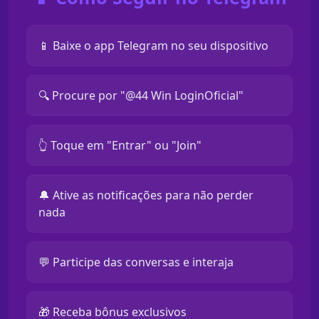
📱 Baixe o app Telegram no seu dispositivo
🔍 Procure por "@44 Win LoginOficial"
👆 Toque em "Entrar" ou "Join"
🔔 Ative as notificações para não perder
nada
💬 Participe das conversas e interaja
🎁 Receba bônus exclusivos