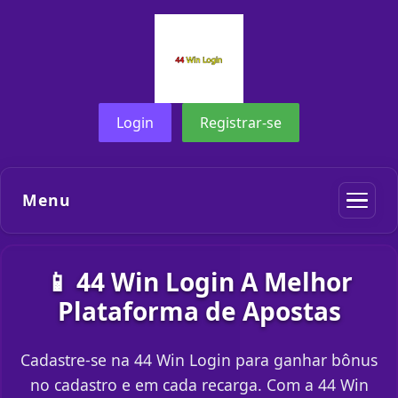
Login
Registrar-se
Menu
📱 44 Win Login A Melhor
Plataforma de Apostas
Cadastre-se na 44 Win Login para ganhar bônus
no cadastro e em cada recarga. Com a 44 Win