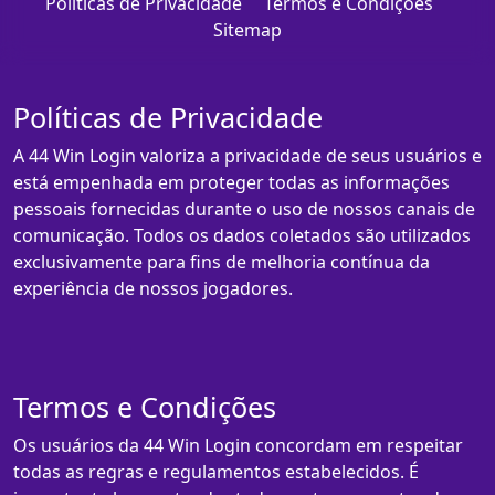
Políticas de Privacidade
Termos e Condições
Sitemap
Políticas de Privacidade
A 44 Win Login valoriza a privacidade de seus usuários e
está empenhada em proteger todas as informações
pessoais fornecidas durante o uso de nossos canais de
comunicação. Todos os dados coletados são utilizados
exclusivamente para fins de melhoria contínua da
experiência de nossos jogadores.
Termos e Condições
Os usuários da 44 Win Login concordam em respeitar
todas as regras e regulamentos estabelecidos. É