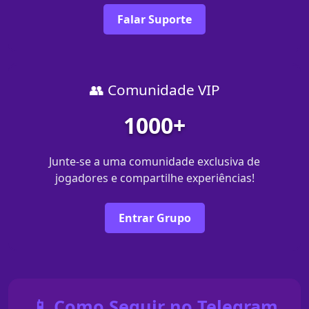
Falar Suporte
👥 Comunidade VIP
1000+
Junte-se a uma comunidade exclusiva de
jogadores e compartilhe experiências!
Entrar Grupo
📱 Como Seguir no Telegram