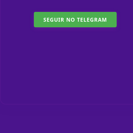
SEGUIR NO TELEGRAM