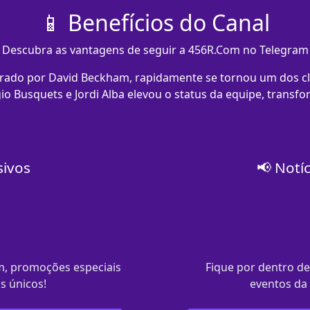
📱 Benefícios do Canal
Descubra as vantagens de seguir a 456R.Com no Telegram
rado por David Beckham, rapidamente se tornou um dos cl
io Busquets e Jordi Alba elevou o status da equipe, trans
sivos
📢 Notí
m, promoções especiais
Fique por dentro d
s únicos!
eventos da