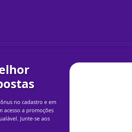
elhor
postas
bônus no cadastro e em
em acesso a promoções
ualável. Junte-se aos