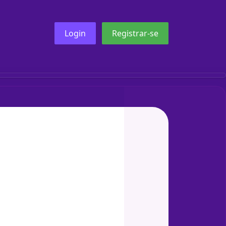
Login
Registrar-se