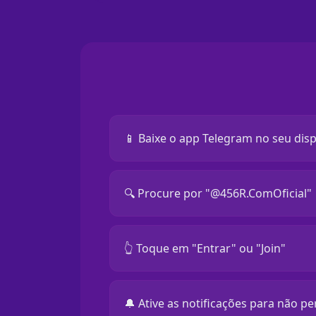
📱 Baixe o app Telegram no seu disp
🔍 Procure por "@456R.ComOficial"
👆 Toque em "Entrar" ou "Join"
🔔 Ative as notificações para não p