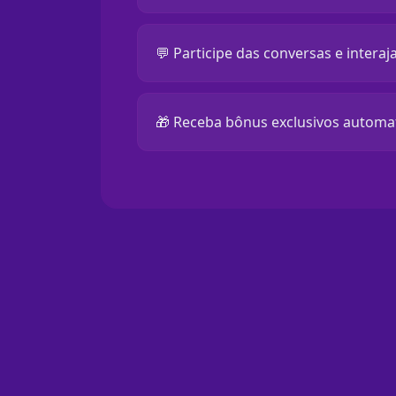
💬 Participe das conversas e interaj
🎁 Receba bônus exclusivos autom