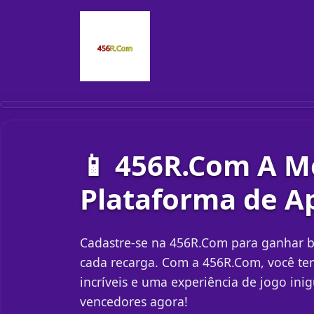
📱 456R.Com A M
Plataforma de A
Cadastre-se na 456R.Com para ganhar 
cada recarga. Com a 456R.Com, você t
incríveis e uma experiência de jogo inig
vencedores agora!