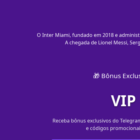
O Inter Miami, fundado em 2018 e administ
A chegada de Lionel Messi, Serg
🎁 Bônus Exclu
VIP
Receba bônus exclusivos do Telegra
e códigos promocionai