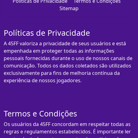
Políticas de Privacidade
Termos e Condições
Sitemap
Políticas de Privacidade
A 45FF valoriza a privacidade de seus usuários e está
empenhada em proteger todas as informações
pessoais fornecidas durante o uso de nossos canais de
comunicação. Todos os dados coletados são utilizados
exclusivamente para fins de melhoria contínua da
experiência de nossos jogadores.
Termos e Condições
Os usuários da 45FF concordam em respeitar todas as
regras e regulamentos estabelecidos. É importante ler