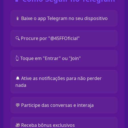
📱 Baixe o app Telegram no seu dispositivo
🔍 Procure por "@45FFOficial"
👆 Toque em "Entrar" ou "Join"
🔔 Ative as notificações para não perder
nada
💬 Participe das conversas e interaja
🎁 Receba bônus exclusivos