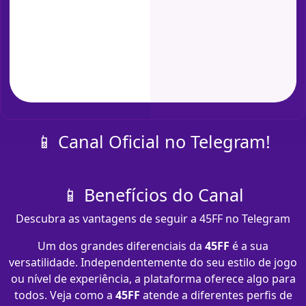
📱 Canal Oficial no Telegram!
📱 Benefícios do Canal
Descubra as vantagens de seguir a 45FF no Telegram
Um dos grandes diferenciais da
45FF
é a sua
versatilidade. Independentemente do seu estilo de jogo
ou nível de experiência, a plataforma oferece algo para
todos. Veja como a
45FF
atende a diferentes perfis de