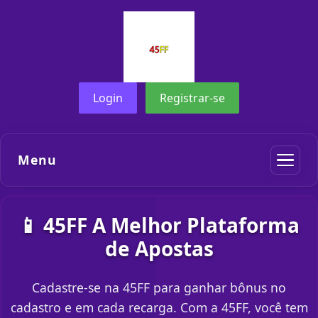
Login
Registrar-se
Menu
📱 45FF A Melhor Plataforma
de Apostas
Cadastre-se na 45FF para ganhar bônus no
cadastro e em cada recarga. Com a 45FF, você tem