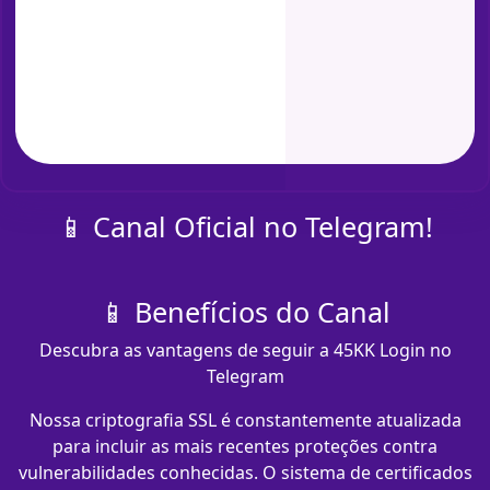
📱 Canal Oficial no Telegram!
📱 Benefícios do Canal
Descubra as vantagens de seguir a 45KK Login no
Telegram
Nossa criptografia SSL é constantemente atualizada
para incluir as mais recentes proteções contra
vulnerabilidades conhecidas. O sistema de certificados