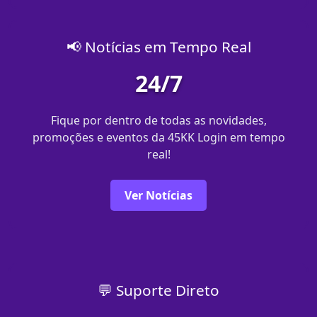
📢 Notícias em Tempo Real
24/7
Fique por dentro de todas as novidades,
promoções e eventos da 45KK Login em tempo
real!
Ver Notícias
💬 Suporte Direto