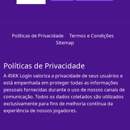
Políticas de Privacidade
Termos e Condições
Sitemap
Políticas de Privacidade
A 45KK Login valoriza a privacidade de seus usuários e
está empenhada em proteger todas as informações
pessoais fornecidas durante o uso de nossos canais de
comunicação. Todos os dados coletados são utilizados
exclusivamente para fins de melhoria contínua da
experiência de nossos jogadores.