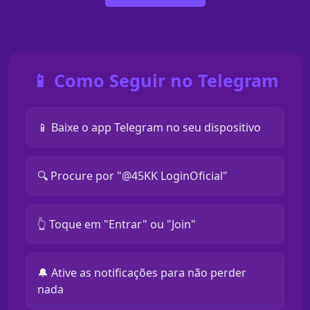
📱 Como Seguir no Telegram
📱 Baixe o app Telegram no seu dispositivo
🔍 Procure por "@45KK LoginOficial"
👆 Toque em "Entrar" ou "Join"
🔔 Ative as notificações para não perder
nada