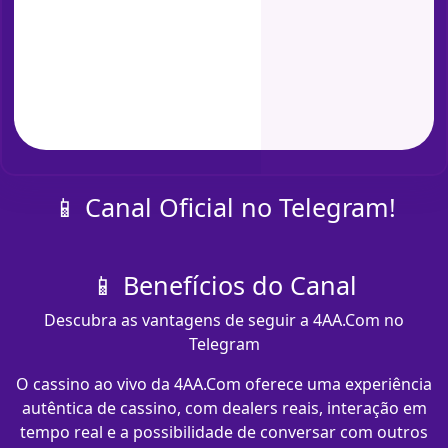
📱 Canal Oficial no Telegram!
📱 Benefícios do Canal
Descubra as vantagens de seguir a 4AA.Com no
Telegram
O cassino ao vivo da 4AA.Com oferece uma experiência
autêntica de cassino, com dealers reais, interação em
tempo real e a possibilidade de conversar com outros