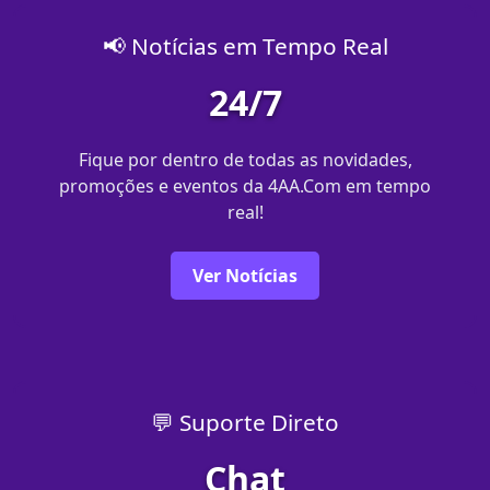
📢 Notícias em Tempo Real
24/7
Fique por dentro de todas as novidades,
promoções e eventos da 4AA.Com em tempo
real!
Ver Notícias
💬 Suporte Direto
Chat