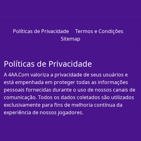
Políticas de Privacidade
Termos e Condições
Sitemap
Políticas de Privacidade
A 4AA.Com valoriza a privacidade de seus usuários e
está empenhada em proteger todas as informações
pessoais fornecidas durante o uso de nossos canais de
comunicação. Todos os dados coletados são utilizados
exclusivamente para fins de melhoria contínua da
experiência de nossos jogadores.