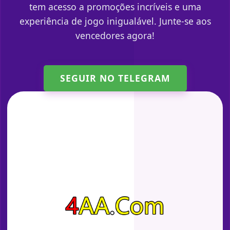
tem acesso a promoções incríveis e uma
experiência de jogo inigualável. Junte-se aos
vencedores agora!
SEGUIR NO TELEGRAM