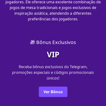
jogadores. Ele oferece uma excelente combinação de
jogos de mesa tradicionais e jogos exclusivos de
inspiração asiática, atendendo a diferentes
preferências dos jogadores.
🎁 Bônus Exclusivos
VIP
Receba bônus exclusivos do Telegram,
promoções especiais e códigos promocionais
únicos!
Ver Bônus