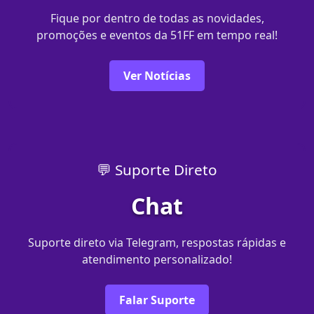
Fique por dentro de todas as novidades,
promoções e eventos da 51FF em tempo real!
Ver Notícias
💬 Suporte Direto
Chat
Suporte direto via Telegram, respostas rápidas e
atendimento personalizado!
Falar Suporte