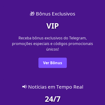
🎁 Bônus Exclusivos
VIP
Receba bônus exclusivos do Telegram,
promoções especiais e códigos promocionais
únicos!
Ver Bônus
📢 Notícias em Tempo Real
24/7