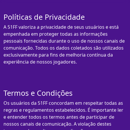
Políticas de Privacidade
A 51FF valoriza a privacidade de seus usuários e está
empenhada em proteger todas as informações
pessoais fornecidas durante o uso de nossos canais de
comunicação. Todos os dados coletados são utilizados
exclusivamente para fins de melhoria contínua da
experiência de nossos jogadores.
Termos e Condições
Os usuários da 51FF concordam em respeitar todas as
regras e regulamentos estabelecidos. É importante ler
e entender todos os termos antes de participar de
nossos canais de comunicação. A violação destes