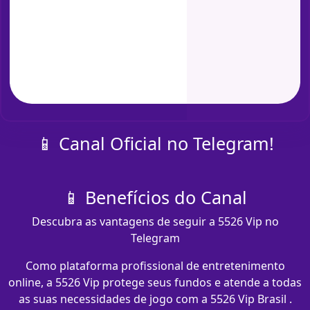
📱 Canal Oficial no Telegram!
📱 Benefícios do Canal
Descubra as vantagens de seguir a 5526 Vip no
Telegram
Como plataforma profissional de entretenimento
online, a 5526 Vip protege seus fundos e atende a todas
as suas necessidades de jogo com a 5526 Vip Brasil .