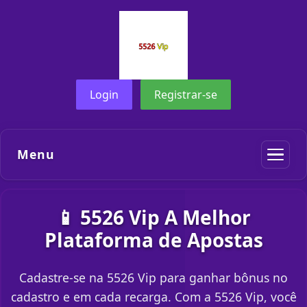
Login
Registrar-se
Menu
📱 5526 Vip A Melhor
Plataforma de Apostas
Cadastre-se na 5526 Vip para ganhar bônus no
cadastro e em cada recarga. Com a 5526 Vip, você