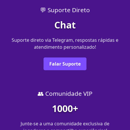
💬 Suporte Direto
Chat
Suporte direto via Telegram, respostas rápidas e
atendimento personalizado!
Falar Suporte
👥 Comunidade VIP
1000+
Junte-se a uma comunidade exclusiva de