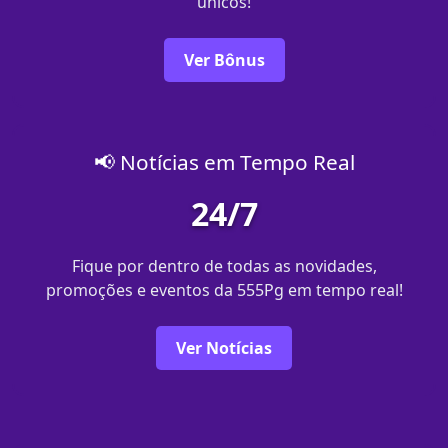
únicos!
Ver Bônus
📢 Notícias em Tempo Real
24/7
Fique por dentro de todas as novidades,
promoções e eventos da 555Pg em tempo real!
Ver Notícias