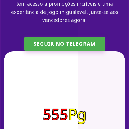
tem acesso a promoções incríveis e uma
experiência de jogo inigualável. Junte-se aos
vencedores agora!
SEGUIR NO TELEGRAM