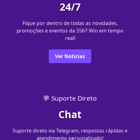
24/7
Fique por dentro de todas as novidades,
promoções e eventos da 5567 Win em tempo
real!
Ver Notícias
💬 Suporte Direto
Chat
Suporte direto via Telegram, respostas rápidas e
atendimento personalizado!