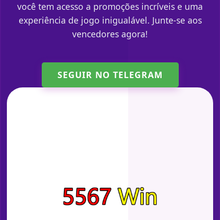
você tem acesso a promoções incríveis e uma
experiência de jogo inigualável. Junte-se aos
vencedores agora!
SEGUIR NO TELEGRAM