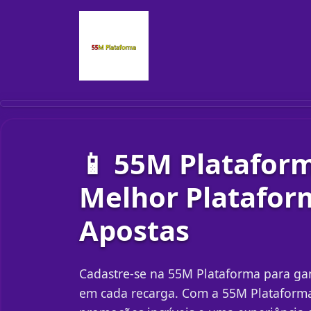
📱 55M Platafor
Melhor Platafor
Apostas
Cadastre-se na 55M Plataforma para ga
em cada recarga. Com a 55M Plataforma