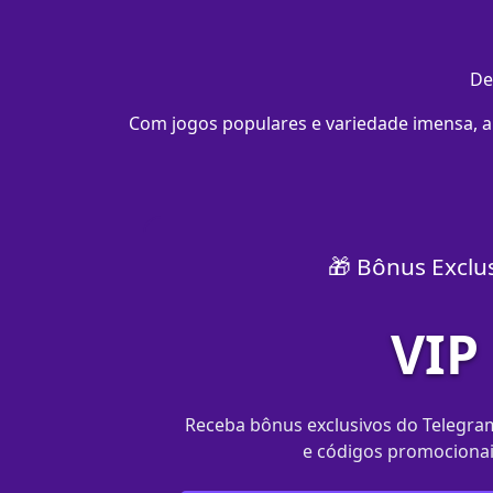
De
Com jogos populares e variedade imensa, a 
🎁 Bônus Exclu
VIP
Receba bônus exclusivos do Telegra
e códigos promocionai