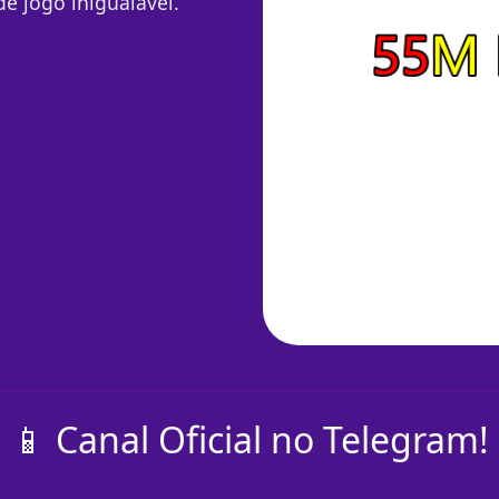
e jogo inigualável.
📱 Canal Oficial no Telegram!