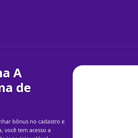
ma A
ma de
nhar bônus no cadastro e
, você tem acesso a