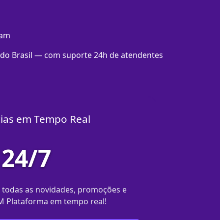
ram
e do Brasil — com suporte 24h de atendentes
cias em Tempo Real
24/7
e todas as novidades, promoções e
M Plataforma em tempo real!