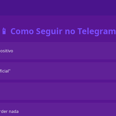
📱 Como Seguir no Telegram
ositivo
icial"
erder nada