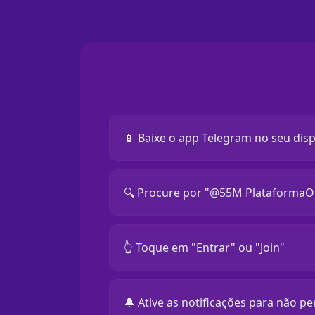
📱 Baixe o app Telegram no seu disp
🔍 Procure por "@55M PlataformaOf
👆 Toque em "Entrar" ou "Join"
🔔 Ative as notificações para não p