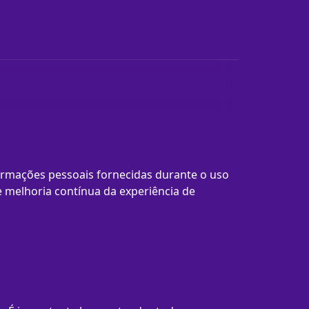
ormações pessoais fornecidas durante o uso
e melhoria contínua da experiência de