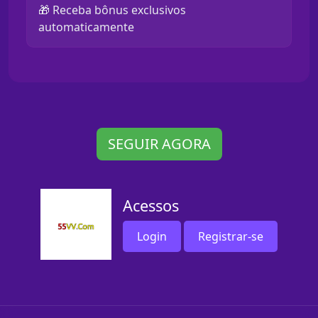
🎁 Receba bônus exclusivos
automaticamente
SEGUIR AGORA
Acessos
Login
Registrar-se