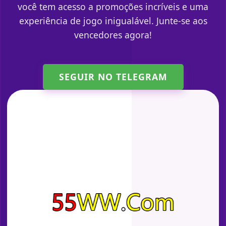
você tem acesso a promoções incríveis e uma
experiência de jogo inigualável. Junte-se aos
vencedores agora!
SEGUIR NO TELEGRAM