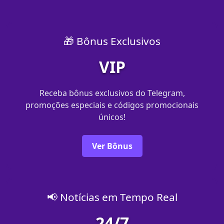
🎁 Bônus Exclusivos
VIP
Receba bônus exclusivos do Telegram,
promoções especiais e códigos promocionais
únicos!
Ver Bônus
📢 Notícias em Tempo Real
24/7