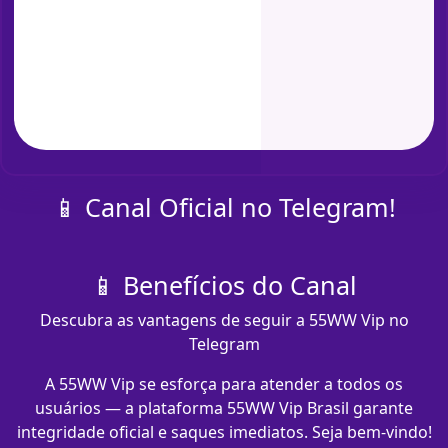
📱 Canal Oficial no Telegram!
📱 Benefícios do Canal
Descubra as vantagens de seguir a 55WW Vip no
Telegram
A 55WW Vip se esforça para atender a todos os
usuários — a plataforma 55WW Vip Brasil garante
integridade oficial e saques imediatos. Seja bem-vindo!