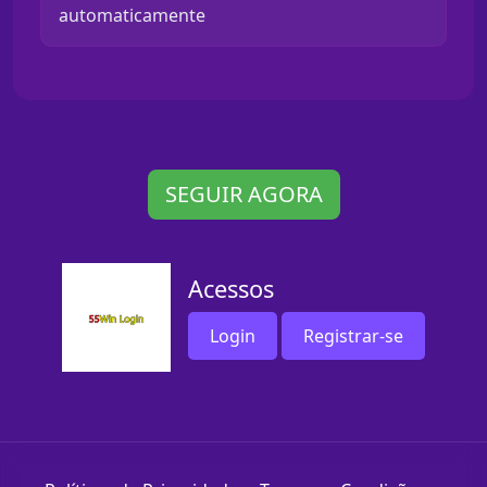
automaticamente
SEGUIR AGORA
Acessos
Login
Registrar-se