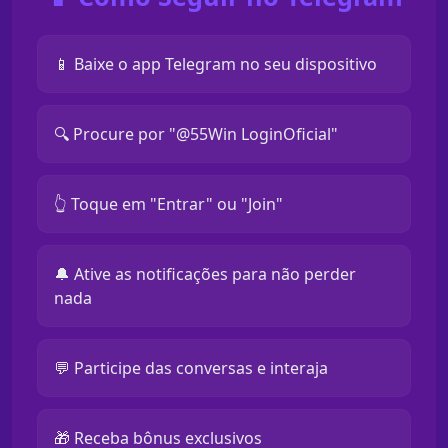
📱 Baixe o app Telegram no seu dispositivo
🔍 Procure por "@55Win LoginOficial"
👆 Toque em "Entrar" ou "Join"
🔔 Ative as notificações para não perder
nada
💬 Participe das conversas e interaja
🎁 Receba bônus exclusivos