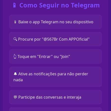
📱 Como Seguir no Telegram
📱 Baixe o app Telegram no seu dispositivo
🔍 Procure por "@567Br Com APPOficial"
👆 Toque em "Entrar" ou "Join"
🔔 Ative as notificações para não perder
nada
💬 Participe das conversas e interaja