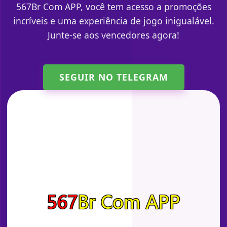
567Br Com APP, você tem acesso a promoções
incríveis e uma experiência de jogo inigualável.
Junte-se aos vencedores agora!
SEGUIR NO TELEGRAM