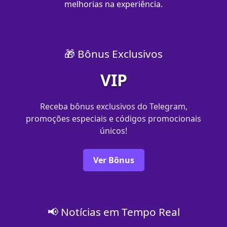
melhorias na experiência.
🎁 Bônus Exclusivos
VIP
Receba bônus exclusivos do Telegram,
promoções especiais e códigos promocionais
únicos!
Ver Bônus
📢 Notícias em Tempo Real