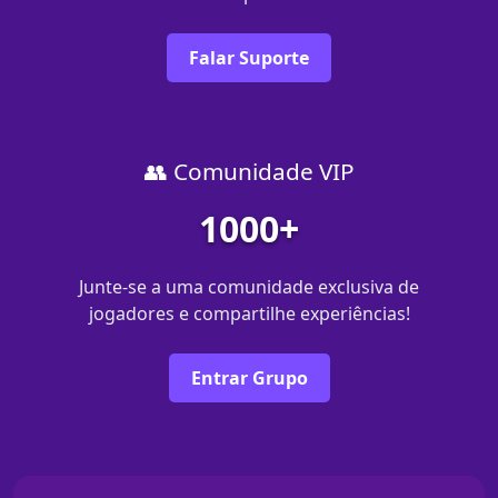
Falar Suporte
👥 Comunidade VIP
1000+
Junte-se a uma comunidade exclusiva de
jogadores e compartilhe experiências!
Entrar Grupo