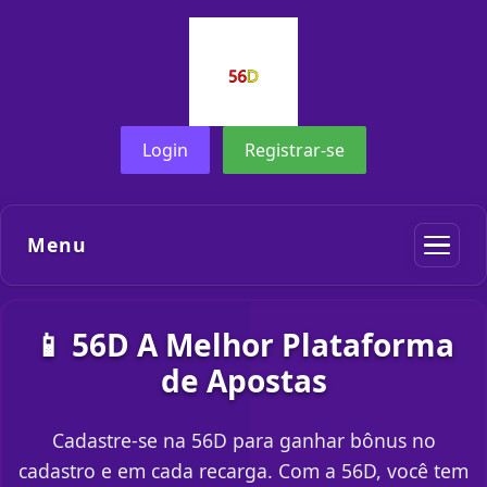
Login
Registrar-se
Menu
📱 56D A Melhor Plataforma
de Apostas
Cadastre-se na 56D para ganhar bônus no
cadastro e em cada recarga. Com a 56D, você tem