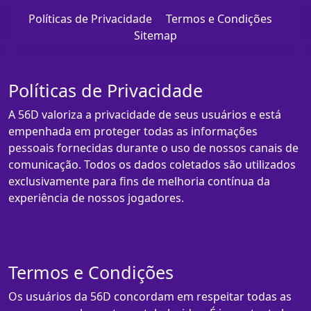
Políticas de Privacidade
Termos e Condições
Sitemap
Políticas de Privacidade
A 56D valoriza a privacidade de seus usuários e está
empenhada em proteger todas as informações
pessoais fornecidas durante o uso de nossos canais de
comunicação. Todos os dados coletados são utilizados
exclusivamente para fins de melhoria contínua da
experiência de nossos jogadores.
Termos e Condições
Os usuários da 56D concordam em respeitar todas as