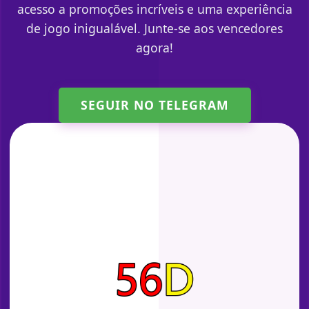
acesso a promoções incríveis e uma experiência
de jogo inigualável. Junte-se aos vencedores
agora!
SEGUIR NO TELEGRAM