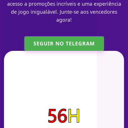
acesso a promoções incríveis e uma experiência
de jogo inigualável. Junte-se aos vencedores
agora!
SEGUIR NO TELEGRAM