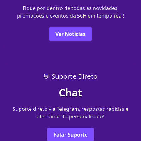
Fique por dentro de todas as novidades,
promoções e eventos da 56H em tempo real!
Ver Notícias
💬 Suporte Direto
Chat
Suporte direto via Telegram, respostas rápidas e
atendimento personalizado!
Falar Suporte