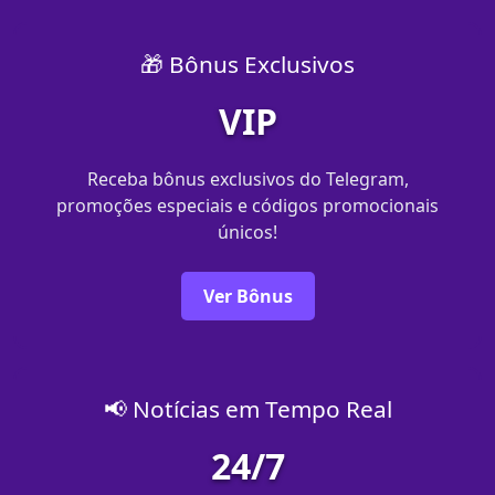
🎁 Bônus Exclusivos
VIP
Receba bônus exclusivos do Telegram,
promoções especiais e códigos promocionais
únicos!
Ver Bônus
📢 Notícias em Tempo Real
24/7