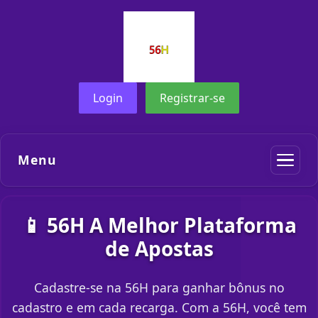
Login
Registrar-se
Menu
📱 56H A Melhor Plataforma
de Apostas
Cadastre-se na 56H para ganhar bônus no
cadastro e em cada recarga. Com a 56H, você tem