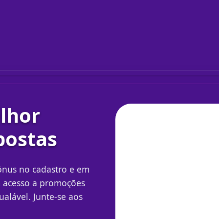
lhor
postas
ônus no cadastro e em
m acesso a promoções
ualável. Junte-se aos