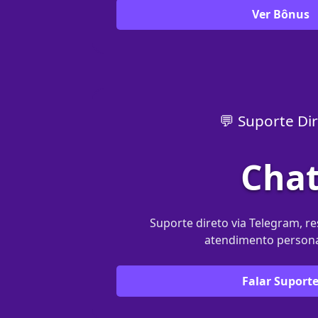
Ver Bônus
💬 Suporte Di
Cha
Suporte direto via Telegram, r
atendimento persona
Falar Suport