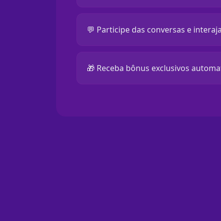
💬 Participe das conversas e interaj
🎁 Receba bônus exclusivos autom