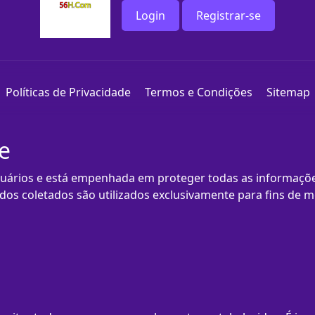
Login
Registrar-se
Políticas de Privacidade
Termos e Condições
Sitemap
de
usuários e está empenhada em proteger todas as informaçõe
os coletados são utilizados exclusivamente para fins de m