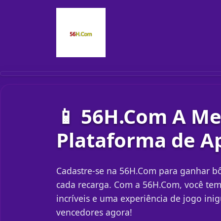
📱 56H.Com A Me
Plataforma de A
Cadastre-se na 56H.Com para ganhar b
cada recarga. Com a 56H.Com, você te
incríveis e uma experiência de jogo inig
vencedores agora!