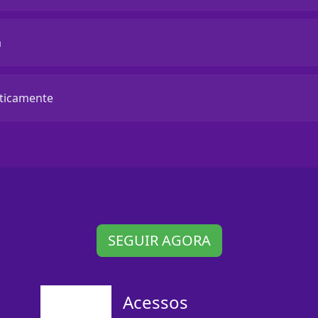
a
aticamente
SEGUIR AGORA
Acessos