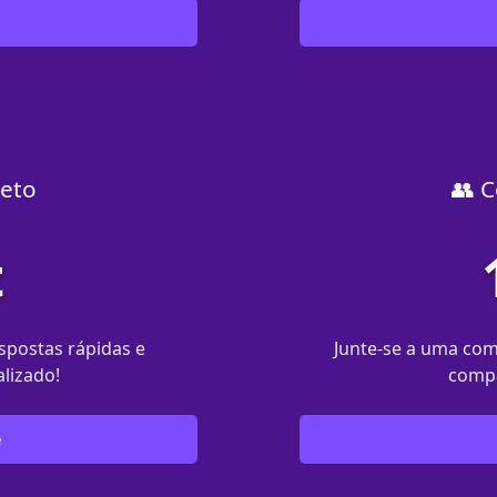
reto
👥 
t
espostas rápidas e
Junte-se a uma com
lizado!
compa
e