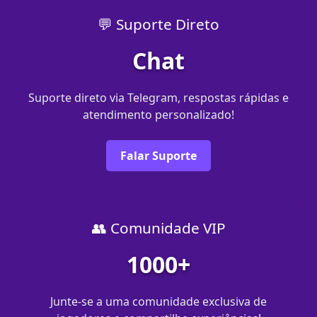
💬 Suporte Direto
Chat
Suporte direto via Telegram, respostas rápidas e
atendimento personalizado!
Falar Suporte
👥 Comunidade VIP
1000+
Junte-se a uma comunidade exclusiva de