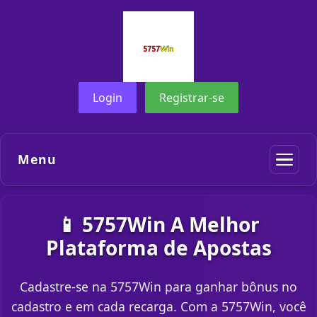
Login
Registrar-se
Menu
📱 5757Win A Melhor
Plataforma de Apostas
Cadastre-se na 5757Win para ganhar bônus no
cadastro e em cada recarga. Com a 5757Win, você