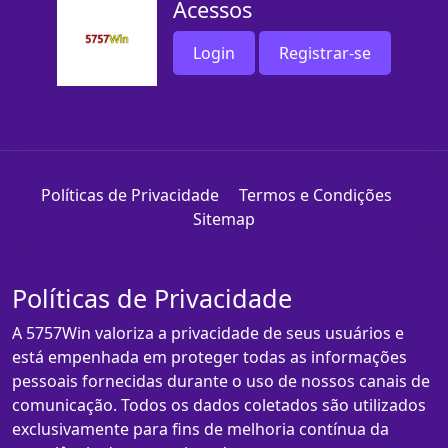
Acessos
Login
Registrar-se
Políticas de Privacidade
Termos e Condições
Sitemap
Políticas de Privacidade
A 5757Win valoriza a privacidade de seus usuários e
está empenhada em proteger todas as informações
pessoais fornecidas durante o uso de nossos canais de
comunicação. Todos os dados coletados são utilizados
exclusivamente para fins de melhoria contínua da