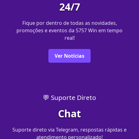
24/7
Fique por dentro de todas as novidades,
promoções e eventos da 5757 Win em tempo
real!
Ver Notícias
💬 Suporte Direto
Chat
Suporte direto via Telegram, respostas rápidas e
atendimento personalizado!