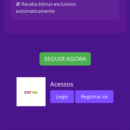
🎁 Receba bônus exclusivos
automaticamente
SEGUIR AGORA
Acessos
Login
Registrar-se