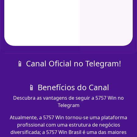
📱 Canal Oficial no Telegram!
📱 Benefícios do Canal
Descubra as vantagens de seguir a 5757 Win no
Telegram
Atualmente, a 5757 Win tornou-se uma plataforma
profissional com uma estrutura de negócios
diversificada; a 5757 Win Brasil é uma das maiores