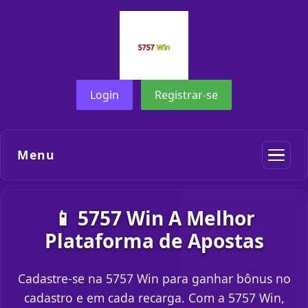
Login
Registrar-se
Menu
📱 5757 Win A Melhor
Plataforma de Apostas
Cadastre-se na 5757 Win para ganhar bônus no
cadastro e em cada recarga. Com a 5757 Win,