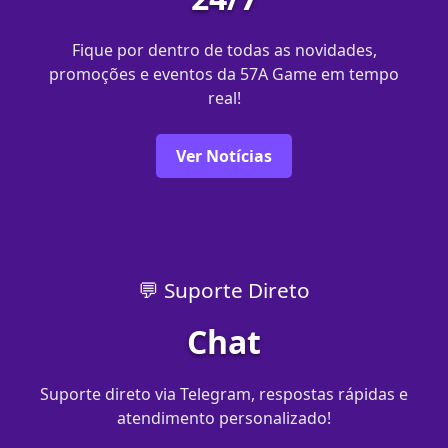
Fique por dentro de todas as novidades,
promoções e eventos da 57A Game em tempo
real!
Ver Notícias
💬 Suporte Direto
Chat
Suporte direto via Telegram, respostas rápidas e
atendimento personalizado!