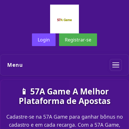
Login
Registrar-se
Menu
📱 57A Game A Melhor
Plataforma de Apostas
Cadastre-se na 57A Game para ganhar bônus no
cadastro e em cada recarga. Com a 57A Game,