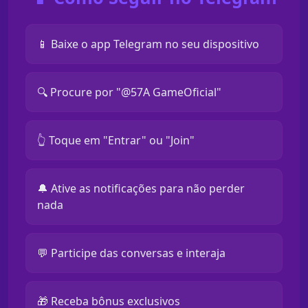
📱 Baixe o app Telegram no seu dispositivo
🔍 Procure por "@57A GameOficial"
👆 Toque em "Entrar" ou "Join"
🔔 Ative as notificações para não perder
nada
💬 Participe das conversas e interaja
🎁 Receba bônus exclusivos