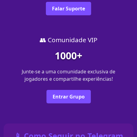
Falar Suporte
👥 Comunidade VIP
1000+
Junte-se a uma comunidade exclusiva de
jogadores e compartilhe experiências!
Entrar Grupo
📱 Como Seguir no Telegram