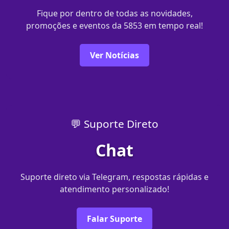
Fique por dentro de todas as novidades,
promoções e eventos da 5853 em tempo real!
Ver Notícias
💬 Suporte Direto
Chat
Suporte direto via Telegram, respostas rápidas e
atendimento personalizado!
Falar Suporte