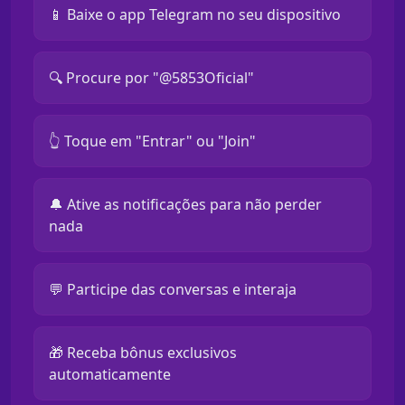
📱 Baixe o app Telegram no seu dispositivo
🔍 Procure por "@5853Oficial"
👆 Toque em "Entrar" ou "Join"
🔔 Ative as notificações para não perder
nada
💬 Participe das conversas e interaja
🎁 Receba bônus exclusivos
automaticamente