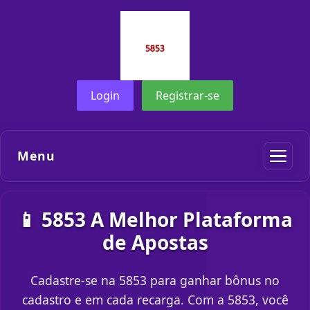
Login
Registrar-se
Menu
📱 5853 A Melhor Plataforma
de Apostas
Cadastre-se na 5853 para ganhar bônus no
cadastro e em cada recarga. Com a 5853, você