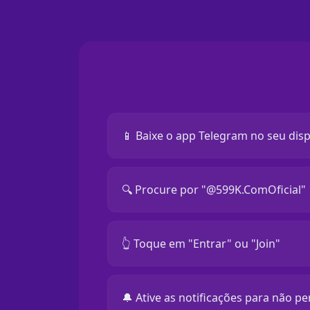
📱 Baixe o app Telegram no seu disp
🔍 Procure por "@599K.ComOficial"
👆 Toque em "Entrar" ou "Join"
🔔 Ative as notificações para não p