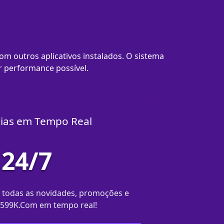
com outros aplicativos instalados. O sistema
r performance possível.
cias em Tempo Real
24/7
e todas as novidades, promoções e
 599K.Com em tempo real!