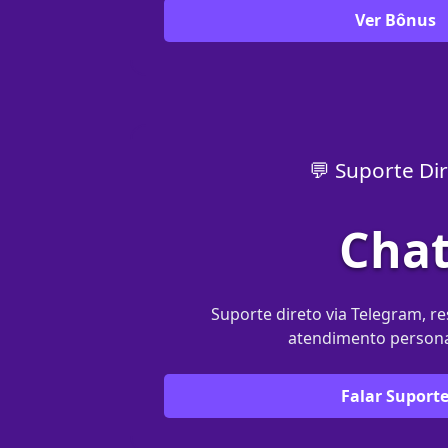
Ver Bônus
💬 Suporte Di
Cha
Suporte direto via Telegram, r
atendimento persona
Falar Suport