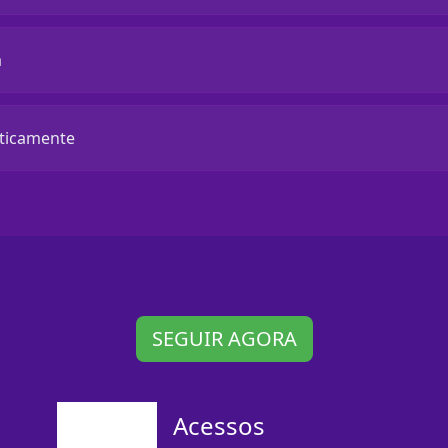
a
aticamente
SEGUIR AGORA
Acessos