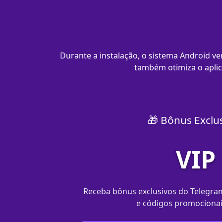
Durante a instalação, o sistema Android ver
também otimiza o aplic
🎁 Bônus Exclu
VIP
Receba bônus exclusivos do Telegra
e códigos promocionai