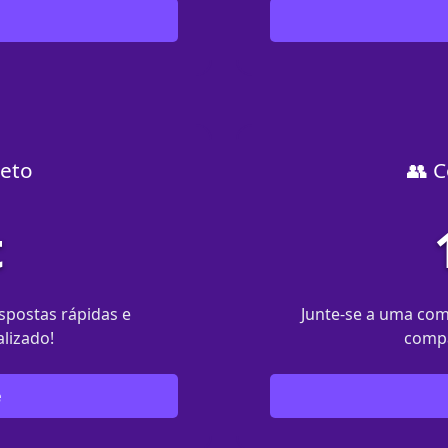
reto
👥 
t
espostas rápidas e
Junte-se a uma com
lizado!
compa
e