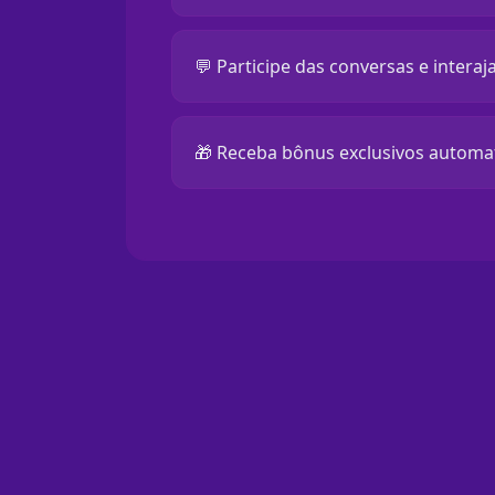
💬 Participe das conversas e interaj
🎁 Receba bônus exclusivos autom