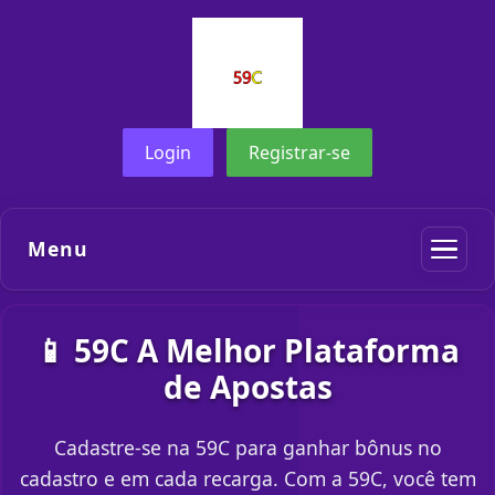
Login
Registrar-se
Menu
📱 59C A Melhor Plataforma
de Apostas
Cadastre-se na 59C para ganhar bônus no
cadastro e em cada recarga. Com a 59C, você tem