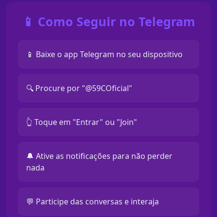
📱 Como Seguir no Telegram
📱 Baixe o app Telegram no seu dispositivo
🔍 Procure por "@59COficial"
👆 Toque em "Entrar" ou "Join"
🔔 Ative as notificações para não perder
nada
💬 Participe das conversas e interaja