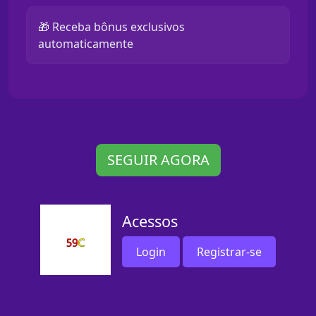
🎁 Receba bônus exclusivos
automaticamente
SEGUIR AGORA
Acessos
Login
Registrar-se