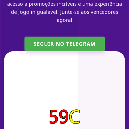
acesso a promoções incríveis e uma experiência
de jogo inigualável. Junte-se aos vencedores
agora!
SEGUIR NO TELEGRAM