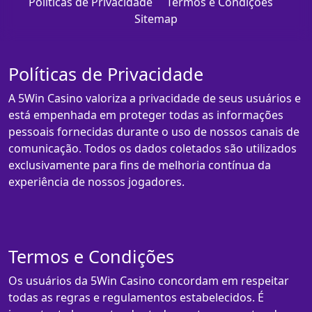
Políticas de Privacidade
Termos e Condições
Sitemap
Políticas de Privacidade
A 5Win Casino valoriza a privacidade de seus usuários e
está empenhada em proteger todas as informações
pessoais fornecidas durante o uso de nossos canais de
comunicação. Todos os dados coletados são utilizados
exclusivamente para fins de melhoria contínua da
experiência de nossos jogadores.
Termos e Condições
Os usuários da 5Win Casino concordam em respeitar
todas as regras e regulamentos estabelecidos. É