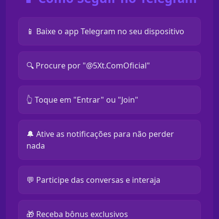
📱 Baixe o app Telegram no seu dispositivo
🔍 Procure por "@5Xt.ComOficial"
👆 Toque em "Entrar" ou "Join"
🔔 Ative as notificações para não perder
nada
💬 Participe das conversas e interaja
🎁 Receba bônus exclusivos