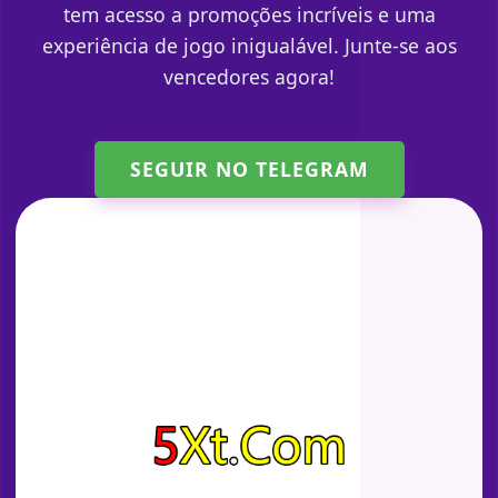
tem acesso a promoções incríveis e uma
experiência de jogo inigualável. Junte-se aos
vencedores agora!
SEGUIR NO TELEGRAM