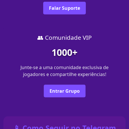
Falar Suporte
👥 Comunidade VIP
1000+
Junte-se a uma comunidade exclusiva de
jogadores e compartilhe experiências!
Entrar Grupo
📱 Como Seguir no Telegram