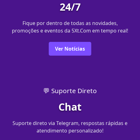
24/7
Fique por dentro de todas as novidades,
promoções e eventos da 5Xt.Com em tempo real!
Ver Notícias
💬 Suporte Direto
Chat
Suporte direto via Telegram, respostas rápidas e
atendimento personalizado!